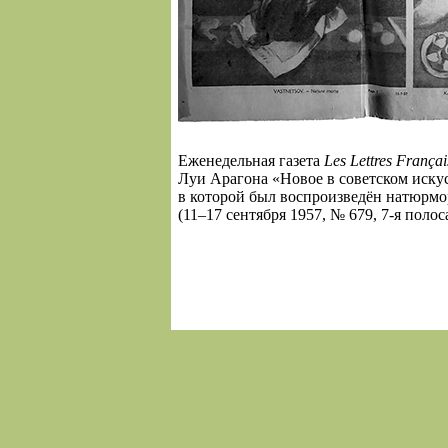
Еженедельная газета
Les Lettres França
Луи Арагона «Новое в советском искус
в которой был воспроизведён натюрмо
(11–17 сентября 1957, № 679, 7-я полос