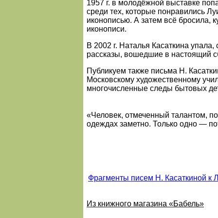
1957 г. в молодёжной выставке поп
среди тех, которые понравились Лу
иконописью. А затем всё бросила, 
иконописи.
В 2002 г. Наталья Касаткина упала
рассказы, вошедшие в настоящий с
Публикуем также письма Н. Касатки
Московскому художественному учил
многочисленные следы бытовых дет
«Человек, отмеченный талантом, по
одеждах заметно. Только одно — по
Фрагменты писем Н. Касаткиной к 
Из книжного магазина «Бабель»