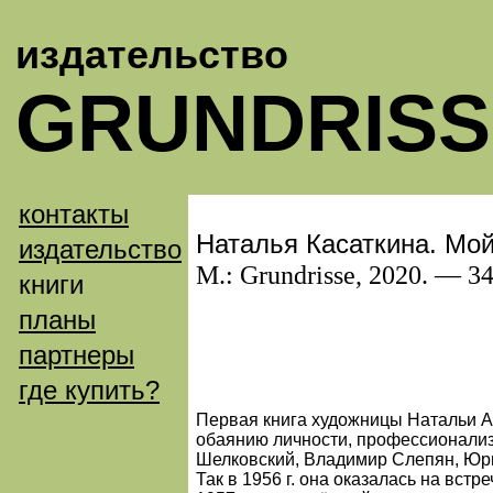
издательство
GRUNDRISS
контакты
Наталья Касаткина. Мо
издательство
М.: Grundrisse, 2020. — 348
книги
планы
партнеры
где купить?
Первая книга художницы Натальи Ал
обаянию личности, профессионализм
Шелковский, Владимир Слепян, Юри
Так в 1956 г. она оказалась на вст